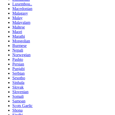
Luxembou..
Macedonian
Malagasy
Malay
Malayalam
Maltese
Maori
Marathi
Mongolian
Burmese
Nepali
Norwegian
Pashto
Persian
Punjabi
Serbian
Sesotho
Sinhala
Slovak
Slovenian
Somali
Samoan
Scots Gaelic
Shona
Sindhi