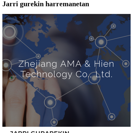
Jarri gurekin harremanetan
Zhejiang AMA & Hien
Technology Co., Ltd.