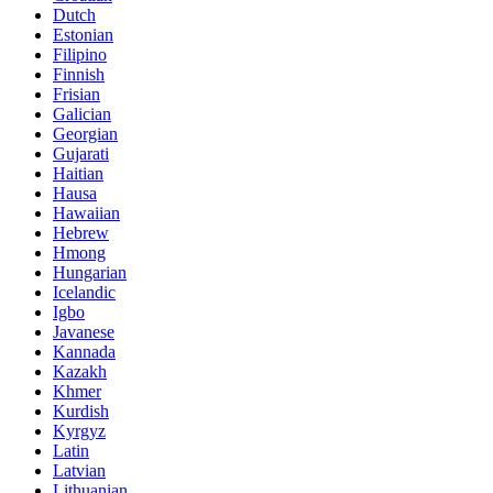
Dutch
Estonian
Filipino
Finnish
Frisian
Galician
Georgian
Gujarati
Haitian
Hausa
Hawaiian
Hebrew
Hmong
Hungarian
Icelandic
Igbo
Javanese
Kannada
Kazakh
Khmer
Kurdish
Kyrgyz
Latin
Latvian
Lithuanian