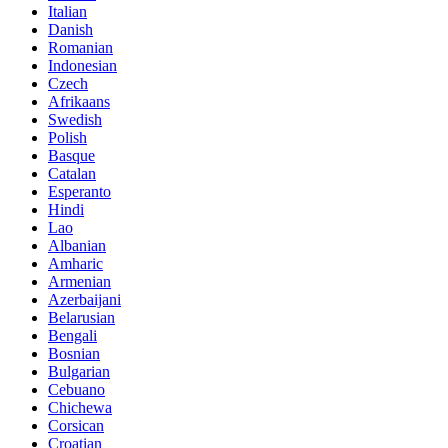
Italian
Danish
Romanian
Indonesian
Czech
Afrikaans
Swedish
Polish
Basque
Catalan
Esperanto
Hindi
Lao
Albanian
Amharic
Armenian
Azerbaijani
Belarusian
Bengali
Bosnian
Bulgarian
Cebuano
Chichewa
Corsican
Croatian